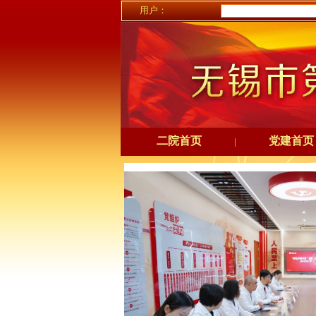
用户：
二院首页
党建首页
|