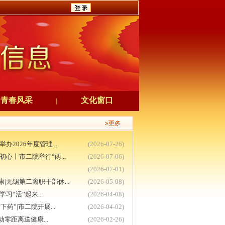
青春风采
文化窗口
|
2026年度管理...
(2026-07-26)
心丨市二院举行“两...
(2026-07-06)
(2026-07-01)
|无锡第二离职干部休...
(2026-05-08)
习“活”起来...
(2026-04-08)
药”|市二院开展...
(2026-04-02)
零距离送健康...
(2026-02-26)