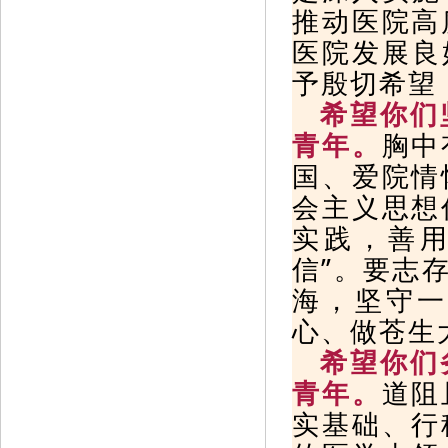
推动医院高
医院发展良
予殷切希望
希望你们
青年。
胸中
国、爱院情
会主义思想
实践，善用
信”。要志
海，坚守一
心、做苍生
希望你们
青年。
道阻
实基础、行