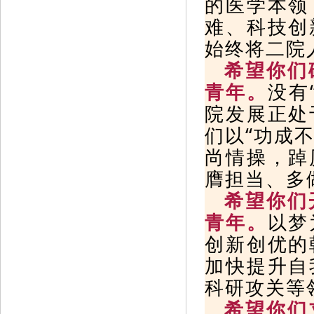
的医学本领
难、科技创
始终将二院
希望你们
青年。
没有
院发展正处
们以“功成
尚情操，踔
膺担当、多
希望你们
青年。
以梦
创新创优的
加快提升自
科研攻关等
希望你们