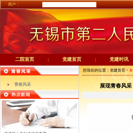
用户：
二院首页
党建首页
党建时讯
|
|
您现在的位置：党建首页 >
青
青春风采
展现青春风采