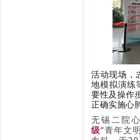
活动现场，
地模拟演练
要性及操作
正确实施心
无锡二院心
级
“青年文