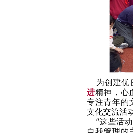
为创建优
进
精神，心
专注青年的
文化交流活
“这些活
自我管理的