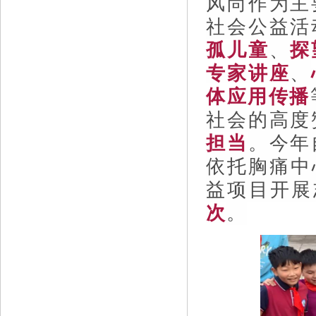
风尚作为主
社会公益活
孤儿童
、
探
专家讲座
、
体应用传播
社会的高度
担当
。今年
依托胸痛中
益项目开展
次
。