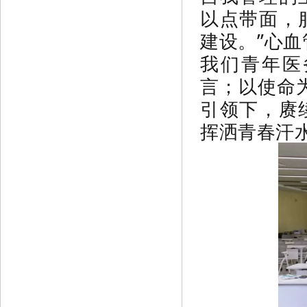
以点带面，
建设。”心
我们青年医
言；以使命
引领下，赓
挥洒青春汗